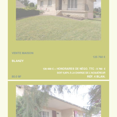
VENTE MAISON
125 760 €
BLANZY
120 000 € + HONORAIRES DE NÉGO. TTC : 5 760 €
SOIT 4,80% À LA CHARGE DE L'ACQUÉREUR
80.0 M²
RÉF. 4 BLAN.