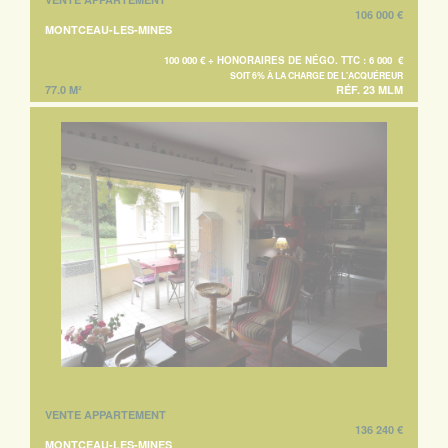
106 000 €
MONTCEAU-LES-MINES
100 000 € + HONORAIRES DE NÉGO. TTC : 6 000 €
SOIT 6% À LA CHARGE DE L'ACQUÉREUR
77.0 M²
RÉF. 23 MLM
VENTE APPARTEMENT
136 240 €
MONTCEAU-LES-MINES