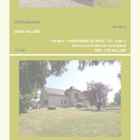
VENTE MAISON
106 000 €
SAINT-VALLIER
100 000 € + HONORAIRES DE NÉGO. TTC : 6 000 €
SOIT 6% À LA CHARGE DE L'ACQUÉREUR
77.0 M²
RÉF. 1 ST VALLIER