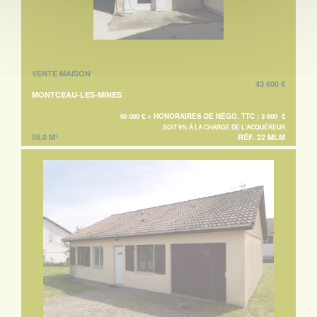
VENTE MAISON
43 600 €
MONTCEAU-LES-MINES
40 000 € + HONORAIRES DE NÉGO. TTC : 3 600 €
SOIT 9% À LA CHARGE DE L'ACQUÉREUR
58.0 M²
RÉF. 22 MLM