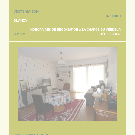
VENTE MAISON
378 000 €
BLANZY
(HONORAIRES DE NÉGOCIATION À LA CHARGE DU VENDEUR)
202.0 M²
RÉF. 6 BLAN..
VENTE APPARTEMENT