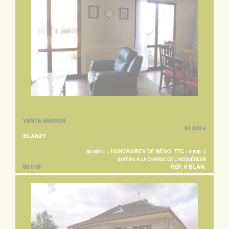
VENTE MAISON
84 800 €
BLANZY
80 000 € + HONORAIRES DE NÉGO. TTC : 4 800 €
SOIT 6% À LA CHARGE DE L'ACQUÉREUR
80.0 M²
RÉF. 8 BLAN.