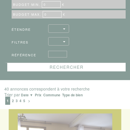
BUDGET MIN.
€
BUDGET MAX.
€
ÉTENDRE
FILTRES
RÉFÉRENCE
40 annonces correspondent à votre recherche
Trier par
Date ▼
Prix
Commune
Type de bien
1
2
3
4
5
>