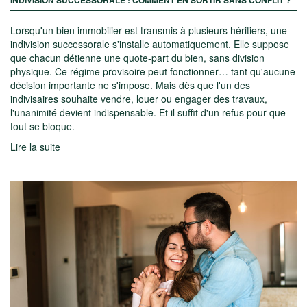
INDIVISION SUCCESSORALE : COMMENT EN SORTIR SANS CONFLIT ?
Lorsqu'un bien immobilier est transmis à plusieurs héritiers, une
indivision successorale s'installe automatiquement. Elle suppose
que chacun détienne une quote-part du bien, sans division
physique. Ce régime provisoire peut fonctionner… tant qu'aucune
décision importante ne s'impose. Mais dès que l'un des
indivisaires souhaite vendre, louer ou engager des travaux,
l'unanimité devient indispensable. Et il suffit d'un refus pour que
tout se bloque.
Lire la suite