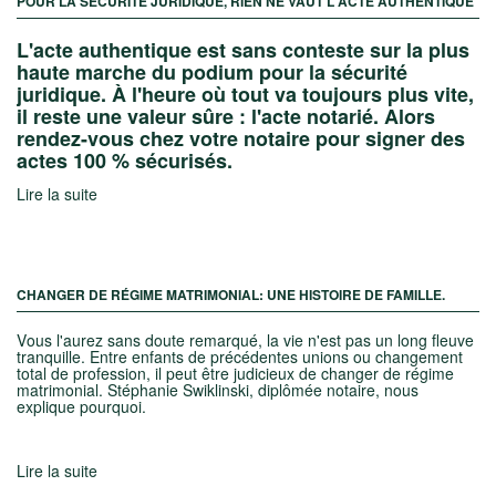
POUR LA SÉCURITÉ JURIDIQUE, RIEN NE VAUT L'ACTE AUTHENTIQUE
L'acte authentique est sans conteste sur la plus
haute marche du podium pour la sécurité
juridique. À l'heure où tout va toujours plus vite,
il reste une valeur sûre : l'acte notarié. Alors
rendez-vous chez votre notaire pour signer des
actes 100 % sécurisés.
Lire la suite
CHANGER DE RÉGIME MATRIMONIAL: UNE HISTOIRE DE FAMILLE.
Vous l'aurez sans doute remarqué, la vie n'est pas un long fleuve
tranquille. Entre enfants de précédentes unions ou changement
total de profession, il peut être judicieux de changer de régime
matrimonial. Stéphanie Swiklinski, diplômée notaire, nous
explique pourquoi.
Lire la suite