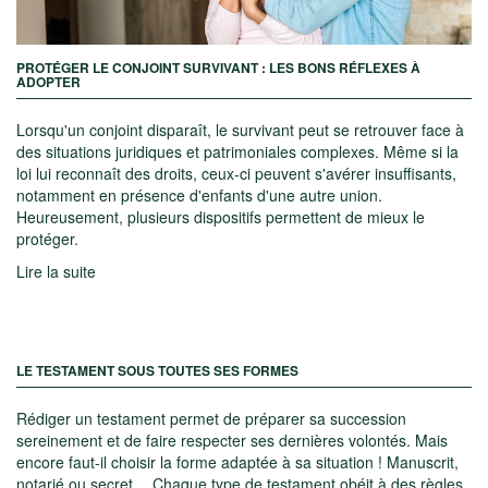
PROTÉGER LE CONJOINT SURVIVANT : LES BONS RÉFLEXES À
ADOPTER
Lorsqu'un conjoint disparaît, le survivant peut se retrouver face à
des situations juridiques et patrimoniales complexes. Même si la
loi lui reconnaît des droits, ceux-ci peuvent s'avérer insuffisants,
notamment en présence d'enfants d'une autre union.
Heureusement, plusieurs dispositifs permettent de mieux le
protéger.
Lire la suite
LE TESTAMENT SOUS TOUTES SES FORMES
Rédiger un testament permet de préparer sa succession
sereinement et de faire respecter ses dernières volontés. Mais
encore faut-il choisir la forme adaptée à sa situation ! Manuscrit,
notarié ou secret… Chaque type de testament obéit à des règles