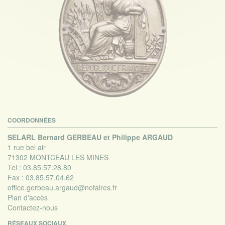
COORDONNÉES
SELARL Bernard GERBEAU et Philippe ARGAUD
1 rue bel air
71302 MONTCEAU LES MINES
Tel :
03.85.57.28.80
Fax :
03.85.57.04.62
office.gerbeau.argaud@notaires.fr
Plan d'accès
Contactez-nous
RÉSEAUX SOCIAUX