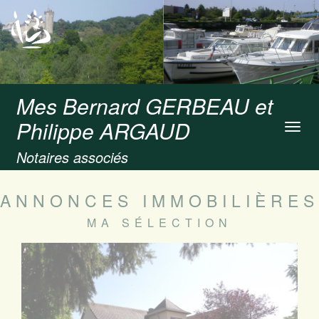
Mes Bernard GERBEAU et
Philippe ARGAUD
Toggl
navig
Notaires associés
ANNONCES IMMOBILIÈRES
MA SÉLECTION