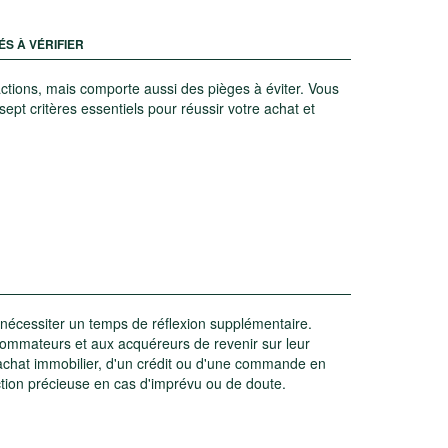
ÉS À VÉRIFIER
sfactions, mais comporte aussi des pièges à éviter. Vous
pt critères essentiels pour réussir votre achat et
 nécessiter un temps de réflexion supplémentaire.
nsommateurs et aux acquéreurs de revenir sur leur
n achat immobilier, d'un crédit ou d'une commande en
tection précieuse en cas d'imprévu ou de doute.