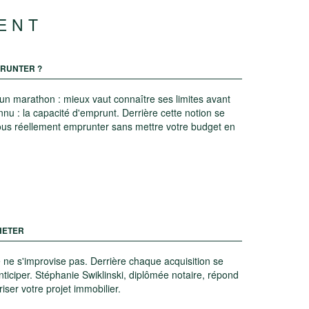
ENT
PRUNTER ?
un marathon : mieux vaut connaître ses limites avant
onnu : la capacité d'emprunt. Derrière cette notion se
us réellement emprunter sans mettre votre budget en
HETER
 ne s'improvise pas. Derrière chaque acquisition se
anticiper. Stéphanie Swiklinski, diplômée notaire, répond
iser votre projet immobilier.