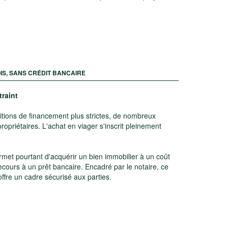
OIS, SANS CRÉDIT BANCAIRE
raint
ditions de financement plus strictes, de nombreux
ropriétaires. L'achat en viager s'inscrit pleinement
rmet pourtant d'acquérir un bien immobilier à un coût
 recours à un prêt bancaire. Encadré par le notaire, ce
offre un cadre sécurisé aux parties.