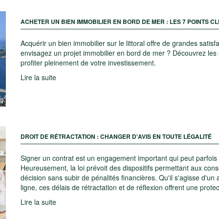
ACHETER UN BIEN IMMOBILIER EN BORD DE MER : LES 7 POINTS CL
Acquérir un bien immobilier sur le littoral offre de grandes sati
envisagez un projet immobilier en bord de mer ? Découvrez les se
profiter pleinement de votre investissement.
Lire la suite
DROIT DE RÉTRACTATION : CHANGER D'AVIS EN TOUTE LÉGALITÉ
Signer un contrat est un engagement important qui peut parfois
Heureusement, la loi prévoit des dispositifs permettant aux co
décision sans subir de pénalités financières. Qu'il s'agisse d'u
ligne, ces délais de rétractation et de réflexion offrent une pro
Lire la suite