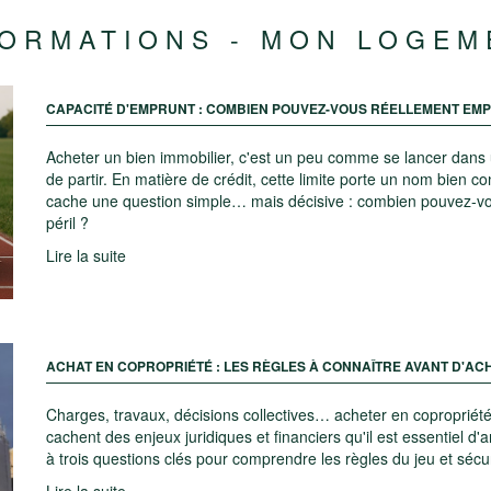
FORMATIONS - MON LOGEM
CAPACITÉ D'EMPRUNT : COMBIEN POUVEZ-VOUS RÉELLEMENT EM
Acheter un bien immobilier, c'est un peu comme se lancer dans 
de partir. En matière de crédit, cette limite porte un nom bien c
cache une question simple… mais décisive : combien pouvez-vo
péril ?
Lire la suite
ACHAT EN COPROPRIÉTÉ : LES RÈGLES À CONNAÎTRE AVANT D'AC
Charges, travaux, décisions collectives… acheter en copropriété
cachent des enjeux juridiques et financiers qu'il est essentiel d'
à trois questions clés pour comprendre les règles du jeu et sécur
Lire la suite