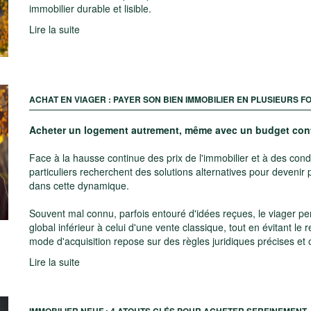
immobilier durable et lisible.
Lire la suite
ACHAT EN VIAGER : PAYER SON BIEN IMMOBILIER EN PLUSIEURS F
Acheter un logement autrement, même avec un budget cont
Face à la hausse continue des prix de l'immobilier et à des con
particuliers recherchent des solutions alternatives pour devenir p
dans cette dynamique.
Souvent mal connu, parfois entouré d'idées reçues, le viager pe
global inférieur à celui d'une vente classique, tout en évitant le
mode d'acquisition repose sur des règles juridiques précises et 
Lire la suite
IMMOBILIER NEUF : 4 ATOUTS CLÉS POUR ACHETER SEREINEMENT