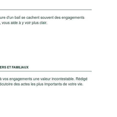
ature d'un bail se cachent souvent des engagements
vous aide à y voir plus clair.
ERS ET FAMILIAUX
nne à vos engagements une valeur incontestable. Rédigé
 exécutoire des actes les plus importants de votre vie.