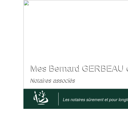
Mes Bernard GERBEAU e
Notaires associés
Les notaires sûrement et pour long