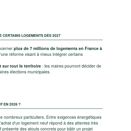
E CERTAINS LOGEMENTS DÈS 2027
oncerner
plus de 7 millions de logements en France à
d'une réforme visant à mieux intégrer certains
ur tout le territoire
: les maires pourront décider de
ines élections municipales.
F EN 2026 ?
 de nombreux particuliers. Entre exigences énergétiques
l'achat d'un logement neuf répond à des attentes très
uf présente des atouts concrets pour bâtir un projet