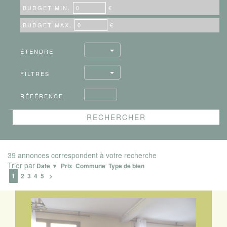
BUDGET MIN.
€
BUDGET MAX.
€
ÉTENDRE
FILTRES
RÉFÉRENCE
39 annonces correspondent à votre recherche
Trier par
Date ▼
Prix
Commune
Type de bien
1
2
3
4
5
>