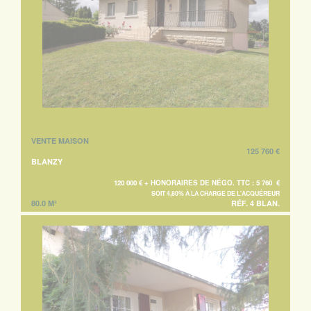
VENTE MAISON
125 760 €
BLANZY
120 000 € + HONORAIRES DE NÉGO. TTC : 5 760 €
SOIT 4,80% À LA CHARGE DE L'ACQUÉREUR
80.0 M²
RÉF. 4 BLAN.