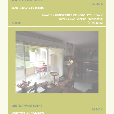
106 000 €
MONTCEAU-LES-MINES
100 000 € + HONORAIRES DE NÉGO. TTC : 6 000 €
SOIT 6% À LA CHARGE DE L'ACQUÉREUR
77.0 M²
RÉF. 23 MLM
VENTE APPARTEMENT
136 240 €
MONTCEAU-LES-MINES