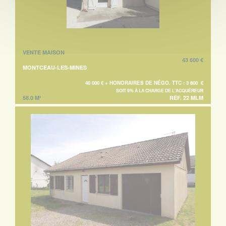
VENTE MAISON
43 600 €
MONTCEAU-LES-MINES
40 000 € + HONORAIRES DE NÉGO. TTC : 3 600 €
SOIT 9% À LA CHARGE DE L'ACQUÉREUR
58.0 M²
RÉF. 22 MLM