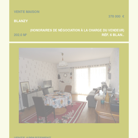
VENTE MAISON
378 000 €
BLANZY
(HONORAIRES DE NÉGOCIATION À LA CHARGE DU VENDEUR)
202.0 M²
RÉF. 6 BLAN..
VENTE APPARTEMENT