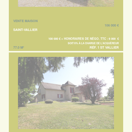
VENTE MAISON
106 000 €
SAINT-VALLIER
100 000 € + HONORAIRES DE NÉGO. TTC : 6 000 €
SOIT 6% À LA CHARGE DE L'ACQUÉREUR
77.0 M²
RÉF. 1 ST VALLIER