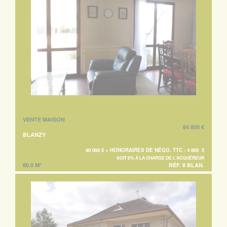
VENTE MAISON
84 800 €
BLANZY
80 000 € + HONORAIRES DE NÉGO. TTC : 4 800 €
SOIT 6% À LA CHARGE DE L'ACQUÉREUR
80.0 M²
RÉF. 8 BLAN.