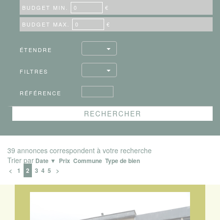
BUDGET MIN.
€
BUDGET MAX.
€
ÉTENDRE
FILTRES
RÉFÉRENCE
39 annonces correspondent à votre recherche
Trier par
Date ▼
Prix
Commune
Type de bien
<
1
2
3
4
5
>