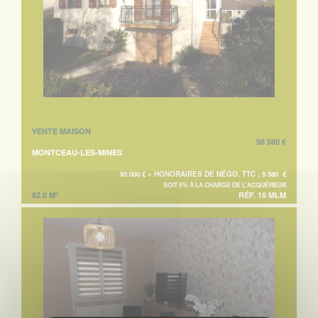
VENTE MAISON
98 580 €
MONTCEAU-LES-MINES
93 000 € + HONORAIRES DE NÉGO. TTC : 5 580 €
SOIT 6% À LA CHARGE DE L'ACQUÉREUR
82.0 M²
RÉF. 16 MLM