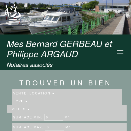
Mes Bernard GERBEAU et
Philippe ARGAUD
Toggl
navig
Notaires associés
TROUVER UN BIEN
VENTE, LOCATION
TYPE
VILLES
SURFACE MIN.
M²
SURFACE MAX.
M²