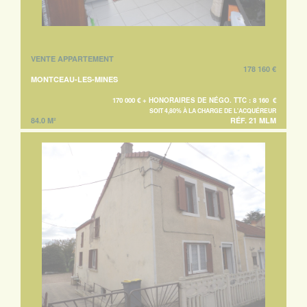
VENTE APPARTEMENT
178 160 €
MONTCEAU-LES-MINES
170 000 € + HONORAIRES DE NÉGO. TTC : 8 160 €
SOIT 4,80% À LA CHARGE DE L'ACQUÉREUR
84.0 M²
RÉF. 21 MLM