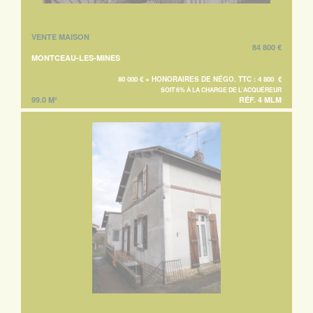
VENTE MAISON
84 800 €
MONTCEAU-LES-MINES
80 000 € + HONORAIRES DE NÉGO. TTC : 4 800 €
SOIT 6% À LA CHARGE DE L'ACQUÉREUR
99.0 M²
RÉF. 4 MLM