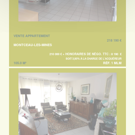
VENTE APPARTEMENT
218 190 €
MONTCEAU-LES-MINES
210 000 € + HONORAIRES DE NÉGO. TTC : 8 190 €
SOIT 3,90% À LA CHARGE DE L'ACQUÉREUR
105.0 M²
RÉF. 1 MLM