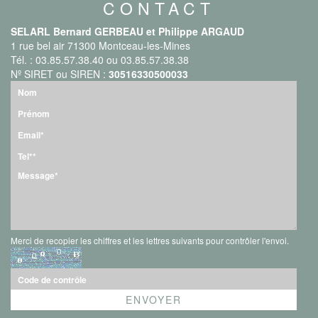
CONTACT
SELARL Bernard GERBEAU et Philippe ARGAUD
1 rue bel air 71300 Montceau-les-Mines
Tél. : 03.85.57.38.40 ou 03.85.57.38.38
Nº SIRET ou SIREN :
30516330500033
Merci de recopier les chiffres et les lettres suivants pour contrôler l'envoi.