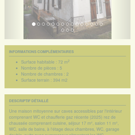
INFORMATIONS COMPLÉMENTAIRES
2
Surface habitable :
72 m
Nombre de pièces :
5
Nombre de chambres :
2
Surface terrain :
394 m2
DESCRIPTIF DÉTAILLÉ
Une maison mitoyenne sur caves accessibles par l'intérieur
comprenant WC et chaufferie gaz récente (2025) rez de
chaussée comprenant cuisine, séjour 17 m², salon 11 m²,
WC, salle de bains, à l'étage deux chambres, WC, garage
double, puits avec surpresseur alimentant les WC,