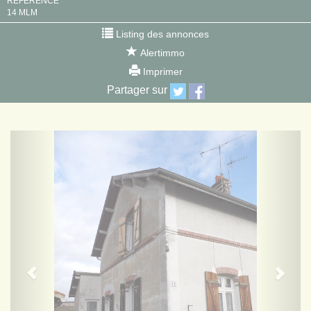
RÉFÉRENCE
14 MLM
Listing des annonces
Alertimmo
Imprimer
Partager sur
Previous
Next