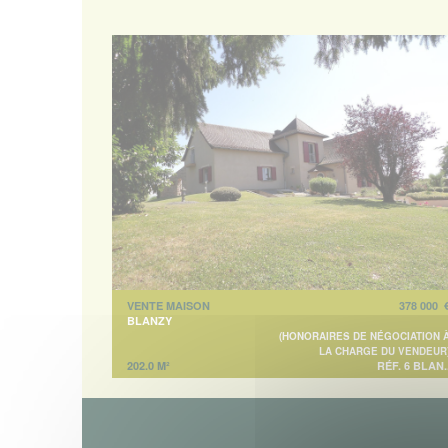
VENTE MAISON
378 000 
BLANZY
(HONORAIRES DE NÉGOCIATION 
LA CHARGE DU VENDEUR
202.0 M²
RÉF. 6 BLAN.