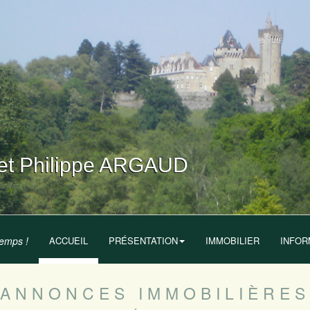
t Philippe ARGAUD
temps !
ACCUEIL
PRÉSENTATION
IMMOBILIER
INFOR
ANNONCES IMMOBILIÈRES