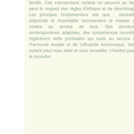
famille. Ces interventions variées ne peuvent se fai
sans le respect des règles d’éthique et de déontologi
Les principes fondamentaux tels que : neutralit
objectivité et impartialité commandent la mission 
notaire au service de tous. Des structur
contemporaines adaptées, des compétences nouvell
régénèrent cette profession qui reste au service 
l’harmonie sociale et de l’efficacité économique. Vot
notaire peut vous aider et vous conseiller, n’hésitez pa
le consulter.