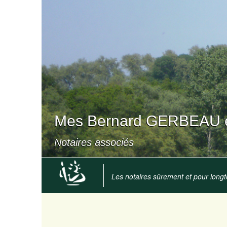
Mes Bernard GERBEAU e
Notaires associés
Les notaires sûrement et pour long