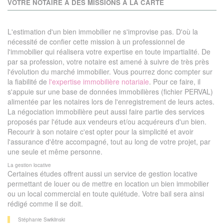
VOTRE NOTAIRE A DES MISSIONS À LA CARTE
L'estimation d'un bien immobilier ne s'improvise pas. D'où la
nécessité de confier cette mission à un professionnel de
l'immobilier qui réalisera votre expertise en toute impartialité. De
par sa profession, votre notaire est amené à suivre de très près
l'évolution du marché immobilier. Vous pourrez donc compter sur
la fiabilité de
l'expertise immobilière notariale
. Pour ce faire, il
s'appuie sur une base de données immobilières (fichier PERVAL)
alimentée par les notaires lors de l'enregistrement de leurs actes.
La négociation immobilière peut aussi faire partie des services
proposés par l'étude aux vendeurs et/ou acquéreurs d'un bien.
Recourir à son notaire c'est opter pour la simplicité et avoir
l'assurance d'être accompagné, tout au long de votre projet, par
une seule et même personne.
La gestion locative
Certaines études offrent aussi un service de gestion locative
permettant de louer ou de mettre en location un bien immobilier
ou un local commercial en toute quiétude. Votre bail sera ainsi
rédigé comme il se doit.
Stéphanie Swiklinski