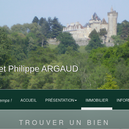
t Philippe ARGAUD
temps !
ACCUEIL
PRÉSENTATION
IMMOBILIER
INFOR
TROUVER UN BIEN