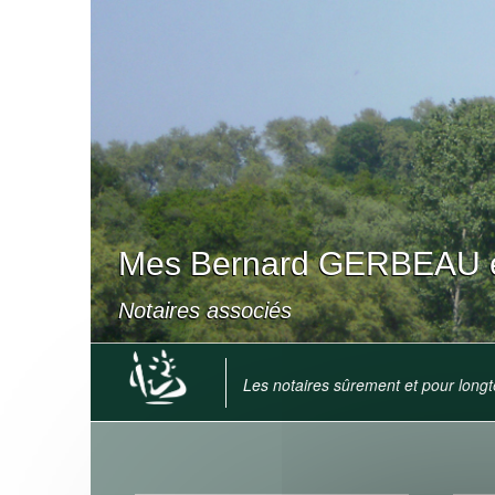
Mes Bernard GERBEAU e
Notaires associés
Les notaires sûrement et pour long