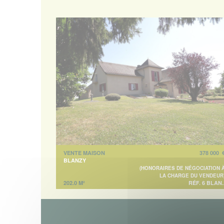
VENTE MAISON
378 000 
BLANZY
(HONORAIRES DE NÉGOCIATION 
LA CHARGE DU VENDEUR
202.0 M²
RÉF. 6 BLAN.