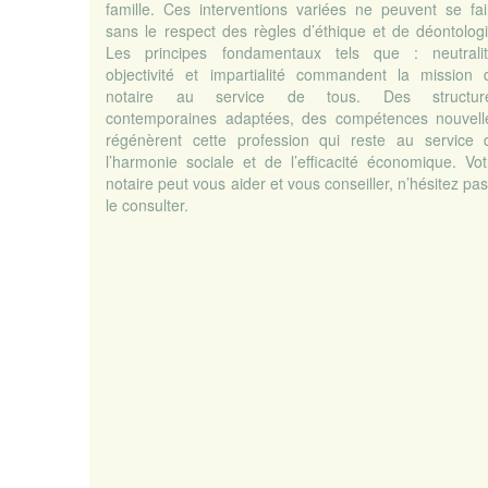
famille. Ces interventions variées ne peuvent se fai
sans le respect des règles d’éthique et de déontologi
Les principes fondamentaux tels que : neutralit
objectivité et impartialité commandent la mission 
notaire au service de tous. Des structur
contemporaines adaptées, des compétences nouvell
régénèrent cette profession qui reste au service 
l’harmonie sociale et de l’efficacité économique. Vot
notaire peut vous aider et vous conseiller, n’hésitez pa
le consulter.