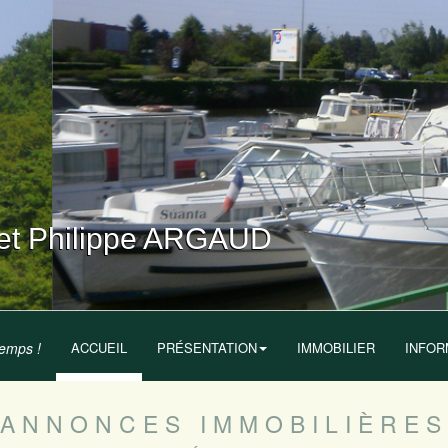
t Philippe ARGAUD
temps !
ACCUEIL
PRÉSENTATION
IMMOBILIER
INFOR
ANNONCES IMMOBILIÈRES