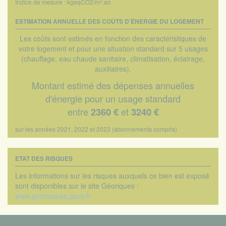
2
Indice de mesure : kgeqCO2/m
.an
ESTIMATION ANNUELLE DES COÛTS D'ÉNERGIE DU LOGEMENT
Les coûts sont estimés en fonction des caractéristiques de
votre logement et pour une situation standard sur 5 usages
(chauffage, eau chaude sanitaire, climatisation, éclairage,
auxiliaires).
Montant estimé des dépenses annuelles
d'énergie pour un usage standard
entre
et
2360 €
3240 €
sur les années 2021, 2022 et 2023 (abonnements compris)
ETAT DES RISQUES
Les informations sur les risques auxquels ce bien est exposé
sont disponibles sur le site Géoriques :
www.georisques.gouv.fr