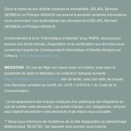
Dans le cadre de son activité notariale et immobilière, SELARL Bernard
GERBEAU et Philippe ARGAUD est amené à recueillir certaines informations
vous concernant. Les destinataires des données sont SELARL Bernard
GERBEAU et Philippe ARGAUD.
Conformément à la loi "informatique et libertés" et au RGPD, vous pouvez
exercer vos droits d'accès, d'opposition et de rectification aux données vous
concernant auprès du Correspondant Informatique et libertés désigné par
l'office à :
cyril.vidal@adjubox.com
.
: En cas de litige non résolu avec un notaire, vous avez la
MEDIATION
possibilité de saisir le Médiateur du notariat à l'adresse suivante :
https://mediateur-notariat.notaires.fr
afin de tenter, avec son aide, de trouver
une résolution amiable au conflit. Art. L616-1 et R.616-1 du Code de la
Consommation.
*
Le renseignement des champs marqués d'un astérisque est obligatoire en
vue de valider votre demande. Les autres champs, non obligatoires, ont pour
seul objectif de préciser votre demande et de mieux vous connaître.
** Nous vous informons de l'existence de la liste d'opposition au démarchage
téléphonique "BLOCTEL" sur laquelle vous pouvez vous inscrire