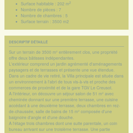
2
Surface habitable :
202 m
Nombre de pièces :
7
Nombre de chambres :
5
Surface terrain :
3500 m2
DESCRIPTIF DÉTAILLÉ
Sur un terrain de 3500 m² entièrement clos, une propriété
offre deux bâtisses indépendantes.
L'extérieur comprend un jardin agrémenté d'aménagements
paysagers et de terrasses et présente une vue étendue.
Dans un cadre de vie retiré, la Villa principale est située dans
un environnement à l'abri de tous vis-à-vis et proche des
commerces de proximité et de la gare TGV Le Creusot.
A l'intérieur, on découvre un séjour salon de 51 m² avec
cheminée donnant sur une première terrasse, une cuisine
accédant à une deuxième terrasse, deux chambres en rez-
de-chaussée, salle de bains de 15 m² composée d'une
baignoire d'angle et d'une douche.
A l'étage trois chambres dont une suite parentale, un coin
bureau arrivant sur une troisième terrasse. Une partie