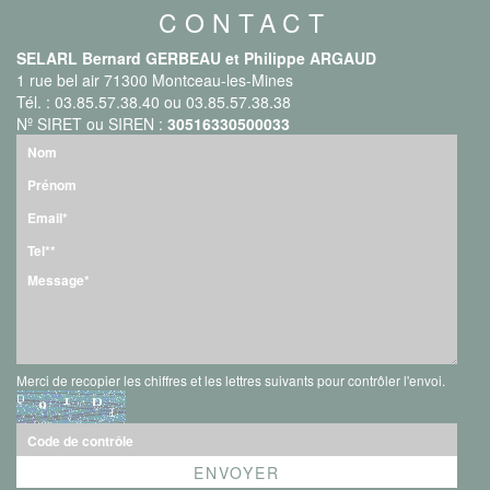
CONTACT
SELARL Bernard GERBEAU et Philippe ARGAUD
1 rue bel air 71300 Montceau-les-Mines
Tél. : 03.85.57.38.40 ou 03.85.57.38.38
Nº SIRET ou SIREN :
30516330500033
Merci de recopier les chiffres et les lettres suivants pour contrôler l'envoi.