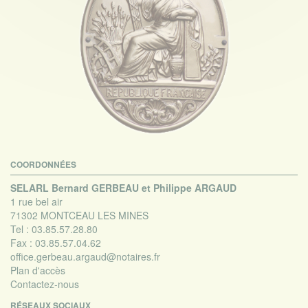
COORDONNÉES
SELARL Bernard GERBEAU et Philippe ARGAUD
1 rue bel air
71302 MONTCEAU LES MINES
Tel :
03.85.57.28.80
Fax :
03.85.57.04.62
office.gerbeau.argaud@notaires.fr
Plan d'accès
Contactez-nous
RÉSEAUX SOCIAUX