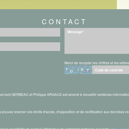
CONTACT
Merci de recopier les chiffres et les lettre
 Bernard GERBEAU et Philippe ARGAUD est amené à recueillir certaines informatio
s pouvez exercer vos droits d'accès, d'opposition et de rectification aux données 
ez la possibilité de saisir le Médiateur du notariat à l'adresse suivante :
https://med