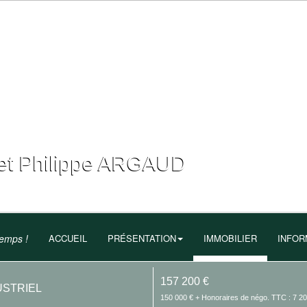
t Philippe ARGAUD
temps !
ACCUEIL
PRÉSENTATION
IMMOBILIER
INFOR
157 200 €
USTRIEL
150 000 € + Honoraires de négo. TTC : 7 2