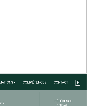
MATIONS
COMPÉTENCES
CONTACT
RÉFÉRENCE
00 €
1STVALL