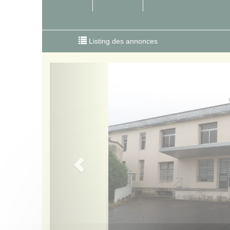
Listing des annonces
Previous