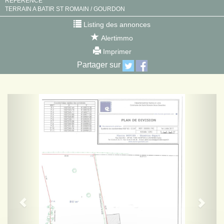
RÉFÉRENCE
TERRAIN A BATIR ST ROMAIN / GOURDON
Listing des annonces
Alertimmo
Imprimer
Partager sur
Previous
Next