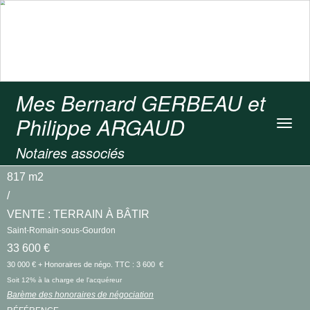
Mes Bernard GERBEAU et
Philippe ARGAUD
Toggl
navig
Notaires associés
817 m2
/
VENTE : TERRAIN À BÂTIR
Saint-Romain-sous-Gourdon
33 600 €
30 000 € + Honoraires de négo. TTC : 3 600 €
Soit 12% à la charge de l'acquéreur
Barème des honoraires de négociation