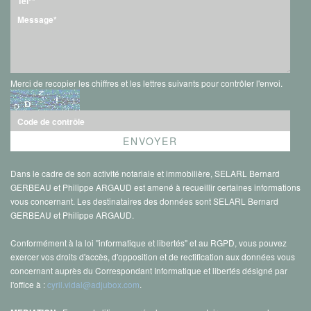
Merci de recopier les chiffres et les lettres suivants pour contrôler l'envoi.
Dans le cadre de son activité notariale et immobilière, SELARL Bernard
GERBEAU et Philippe ARGAUD est amené à recueillir certaines informations
vous concernant. Les destinataires des données sont SELARL Bernard
GERBEAU et Philippe ARGAUD.
Conformément à la loi "informatique et libertés" et au RGPD, vous pouvez
exercer vos droits d'accès, d'opposition et de rectification aux données vous
concernant auprès du Correspondant Informatique et libertés désigné par
l'office à :
cyril.vidal@adjubox.com
.