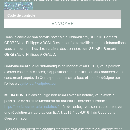
Dans le cadre de son activité notariale et immobilière, SELARL Bernard
GERBEAU et Philippe ARGAUD est amené à recueillir certaines informations
vous concernant. Les destinataires des données sont SELARL Bernard
GERBEAU et Philippe ARGAUD.
Conformément à la loi "informatique et libertés" et au RGPD, vous pouvez
exercer vos droits d'accès, d'opposition et de rectification aux données vous
concernant auprès du Correspondant Informatique et libertés désigné par
l'office à :
cyril.vidal@adjubox.com
.
: En cas de litige non résolu avec un notaire, vous avez la
MEDIATION
possibilité de saisir le Médiateur du notariat à l'adresse suivante :
https://mediateur-notariat.notaires.fr
afin de tenter, avec son aide, de trouver
une résolution amiable au conflit. Art. L616-1 et R.616-1 du Code de la
Consommation.
*
Le renseignement des champs marqués d'un astérisque est obligatoire en