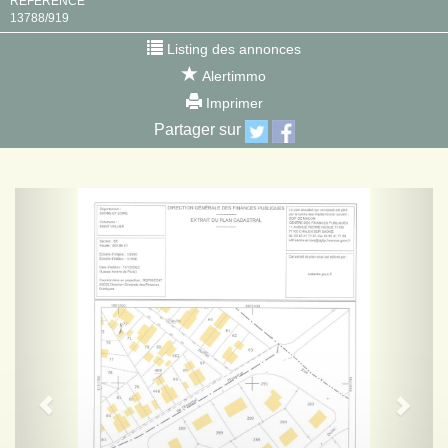
RÉFÉRENCE
13788/919
Listing des annonces
Alertimmo
Imprimer
Partager sur
Previous
Next