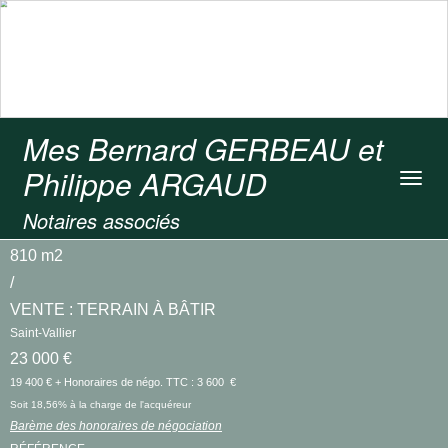
Mes Bernard GERBEAU et
Philippe ARGAUD
Toggl
navig
Notaires associés
810 m2
/
VENTE : TERRAIN À BÂTIR
Saint-Vallier
23 000 €
19 400 € + Honoraires de négo. TTC : 3 600 €
Soit 18,56% à la charge de l'acquéreur
Barème des honoraires de négociation