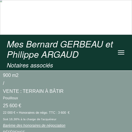
Mes Bernard GERBEAU et
Philippe ARGAUD
Toggl
navig
Notaires associés
900 m2
/
VENTE : TERRAIN À BÂTIR
Pouilloux
25 600 €
22 000 € + Honoraires de négo. TTC : 3 600 €
Soit 16,36% à la charge de l'acquéreur
Barème des honoraires de négociation