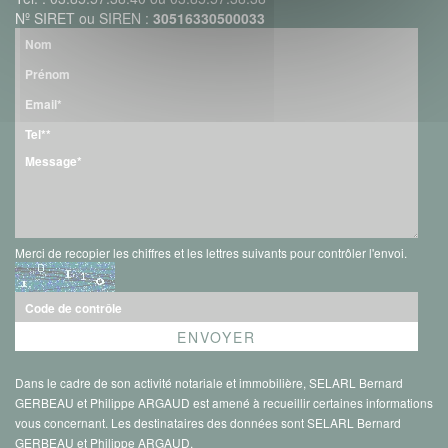
Nº SIRET ou SIREN :
30516330500033
Merci de recopier les chiffres et les lettres suivants pour contrôler l'envoi.
Dans le cadre de son activité notariale et immobilière, SELARL Bernard
GERBEAU et Philippe ARGAUD est amené à recueillir certaines informations
vous concernant. Les destinataires des données sont SELARL Bernard
GERBEAU et Philippe ARGAUD.