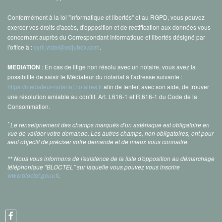
Conformément à la loi "informatique et libertés" et au RGPD, vous pouvez
exercer vos droits d'accès, d'opposition et de rectification aux données vous
concernant auprès du Correspondant Informatique et libertés désigné par
l'office à :
cyril.vidal@adjubox.com
.
: En cas de litige non résolu avec un notaire, vous avez la
MEDIATION
possibilité de saisir le Médiateur du notariat à l'adresse suivante :
https://mediateur-notariat.notaires.fr
afin de tenter, avec son aide, de trouver
une résolution amiable au conflit. Art. L616-1 et R.616-1 du Code de la
Consommation.
*
Le renseignement des champs marqués d'un astérisque est obligatoire en
vue de valider votre demande. Les autres champs, non obligatoires, ont pour
seul objectif de préciser votre demande et de mieux vous connaître.
** Nous vous informons de l'existence de la liste d'opposition au démarchage
téléphonique "BLOCTEL" sur laquelle vous pouvez vous inscrire
www.bloctel.gouv.fr
.