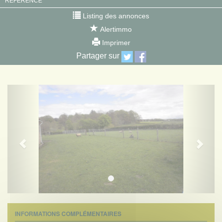
RÉFÉRENCE
Listing des annonces
Alertimmo
Imprimer
Partager sur
Previous
Next
INFORMATIONS COMPLÉMENTAIRES