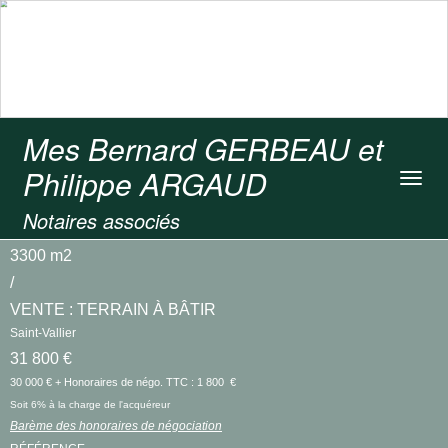
Mes Bernard GERBEAU et
Philippe ARGAUD
Toggl
navig
Notaires associés
3300 m2
/
VENTE : TERRAIN À BÂTIR
Saint-Vallier
31 800 €
30 000 € + Honoraires de négo. TTC : 1 800 €
Soit 6% à la charge de l'acquéreur
Barème des honoraires de négociation