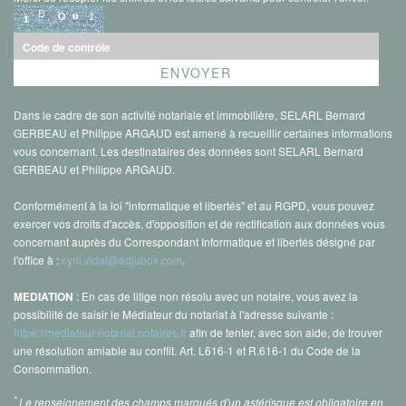
Dans le cadre de son activité notariale et immobilière, SELARL Bernard
GERBEAU et Philippe ARGAUD est amené à recueillir certaines informations
vous concernant. Les destinataires des données sont SELARL Bernard
GERBEAU et Philippe ARGAUD.
Conformément à la loi "informatique et libertés" et au RGPD, vous pouvez
exercer vos droits d'accès, d'opposition et de rectification aux données vous
concernant auprès du Correspondant Informatique et libertés désigné par
l'office à :
cyril.vidal@adjubox.com
.
: En cas de litige non résolu avec un notaire, vous avez la
MEDIATION
possibilité de saisir le Médiateur du notariat à l'adresse suivante :
https://mediateur-notariat.notaires.fr
afin de tenter, avec son aide, de trouver
une résolution amiable au conflit. Art. L616-1 et R.616-1 du Code de la
Consommation.
*
Le renseignement des champs marqués d'un astérisque est obligatoire en