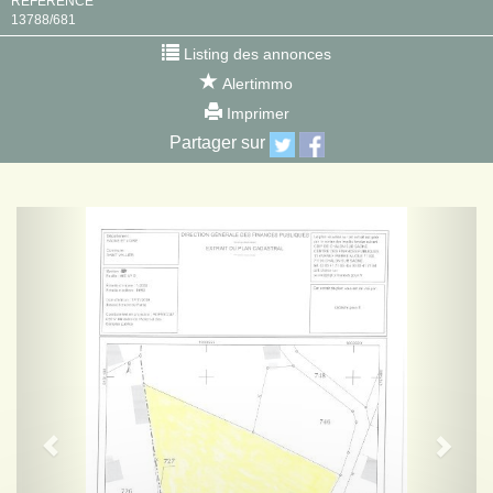
RÉFÉRENCE
13788/681
Listing des annonces
Alertimmo
Imprimer
Partager sur
Previous
Next